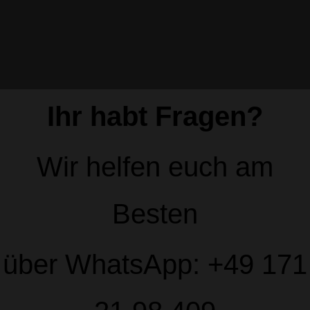
© 2026 Tattoo Twentyfive in Töging - Powerd by
AGENTUR MERKEL
Ihr habt Fragen?
Wir helfen euch am
Besten
über WhatsApp: +49 171